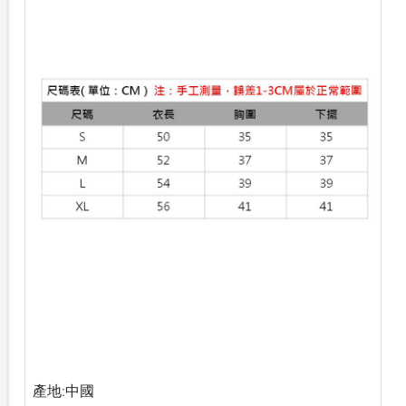
產地:中國