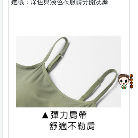
建議：深色與淺色衣服請分開洗滌