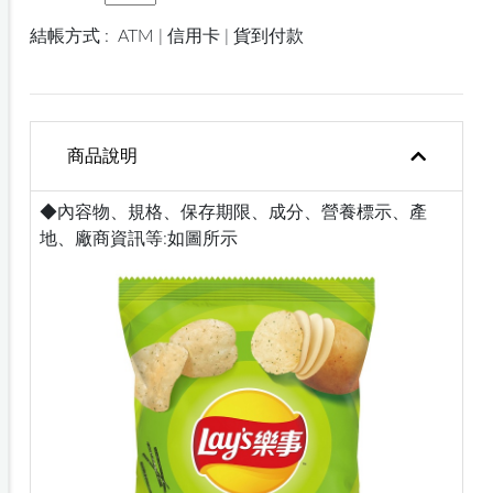
結帳方式 :
ATM | 信用卡 | 貨到付款
商品說明
◆內容物、規格、保存期限、成分、營養標示、產
地、廠商資訊等:如圖所示