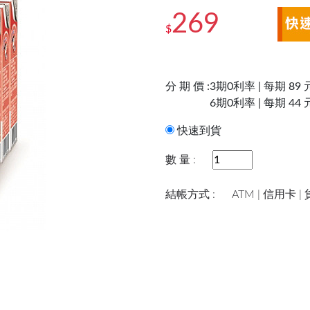
269
$
分 期 價 :
3期0利率 | 每期 89 
6期0利率 | 每期 44 
快速到貨
數 量 :
結帳方式 :
ATM | 信用卡 