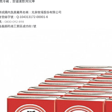
應冷藏，並儘速飲用完畢
商或國內負責廠商名稱：光泉牧場股份有限公司
錄字號：Q-104313172-00001-6
0800-092-898
嘉義縣民雄工業區成功街1號