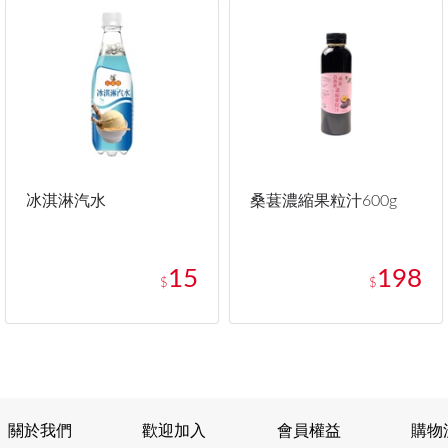
冰淇淋汽水
桑葚濃縮果粒汁600g
15
198
$
$
關於我們
歡迎加入
會員權益
購物