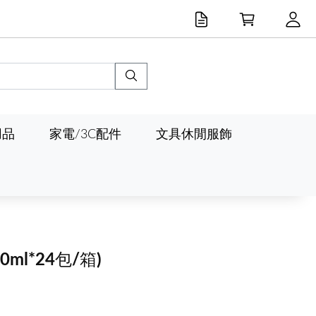
用品
家電/3C配件
文具休閒服飾
00ml*24包/箱)