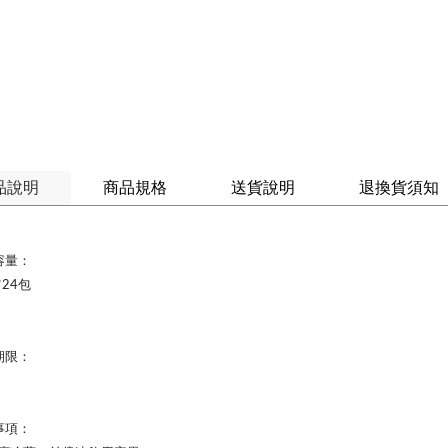
品說明
商品規格
送貨說明
退換貨須知
容量：
*24包
期限：
事項：