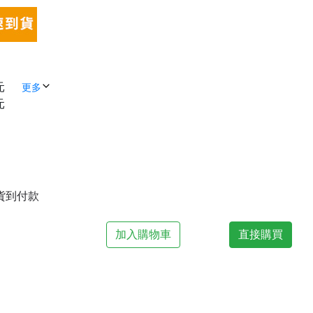
元
更多
元
| 貨到付款
加入購物車
直接購買