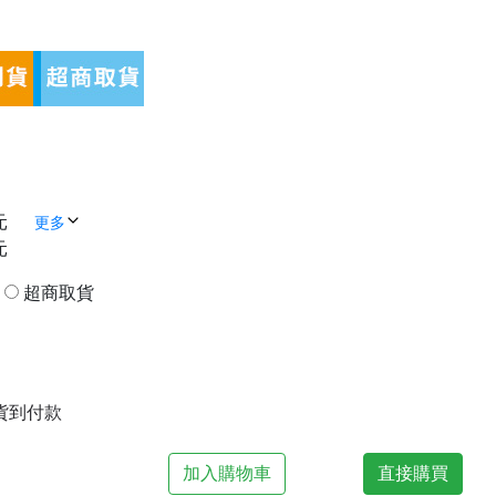
元
更多
元
貨
超商取貨
| 貨到付款
加入購物車
直接購買