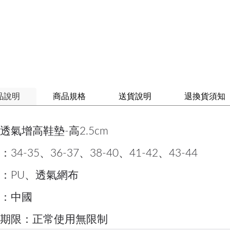
品說明
商品規格
送貨說明
退換貨須知
透氣增高鞋墊-高2.5cm
34-35、36-37、38-40、41-42、43-44
：PU、透氣網布
：中國
期限：正常使用無限制