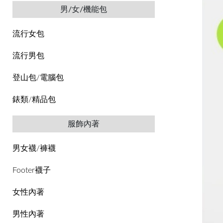
男/女/機能包
流行女包
流行男包
登山包/電腦包
錶類/精品包
服飾內著
男女襪/褲襪
Footer襪子
女性內著
男性內著