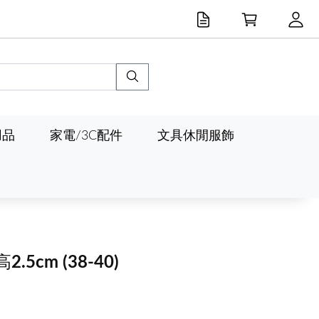
用品
家電/3C配件
文具休閒服飾
2.5cm
(38-40)