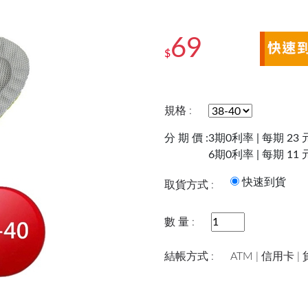
69
$
規格 :
分 期 價 :
3期0利率 | 每期 23 
6期0利率 | 每期 11 
快速到
取貨方式 :
數 量 :
結帳方式 :
ATM | 信用卡 