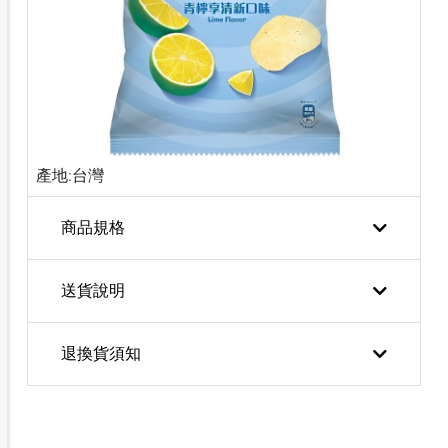
產地:台灣
商品規格
送貨說明
退換貨須知