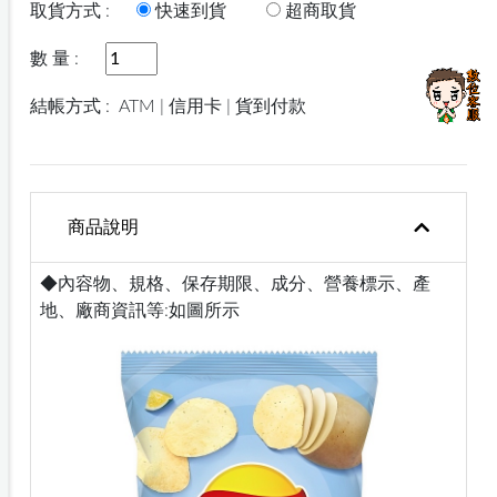
取貨方式 :
快速到貨
超商取貨
數 量 :
結帳方式 :
ATM | 信用卡 | 貨到付款
商品說明
◆內容物、規格、保存期限、成分、營養標示、產
地、廠商資訊等:如圖所示