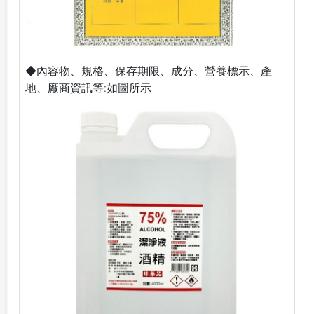
◆內容物、規格、保存期限、成分、營養標示、產
地、廠商資訊等:如圖所示