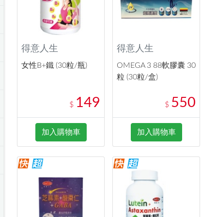
得意人生
得意人生
女性B+鐵 (30粒/瓶)
OMEGA 3 88軟膠囊 30
粒 (30粒/盒)
149
550
$
$
加入購物車
加入購物車