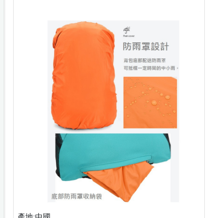
產地:中國