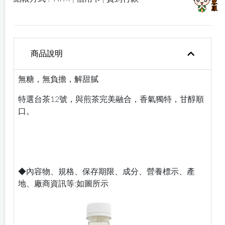
商品說明
無糖，無負擔，解甜膩
特選台茶12號，與煎茶完美融合，香氣獨特，甘醇順
口。
◆內容物、規格、保存期限、成分、營養標示、產
地、廠商資訊等:如圖所示