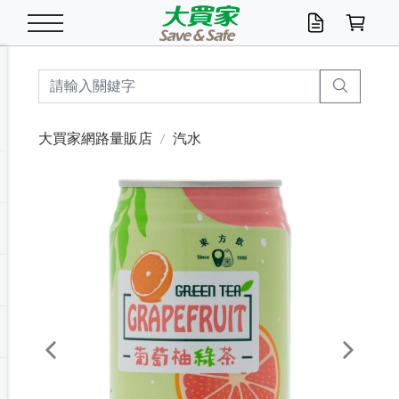
米/五穀/濃湯
休閒零嘴
養生保健/常備品
沐浴乳香皂
鍋具/飲水/廚房
衛生紙/濕巾
廚房家電
文具/辦公用品
冷凍免運
米/糙米
食用油
包麵
魚罐
初一十五拜拜懶
餅乾
糖果/蜜餞/果凍
茶飲料
雞精/飲品
奶粉
綠茶
即溶咖啡
沐浴乳
洗髮/護髮
牙 刷
潔顏產品
臉部保養
鍋具/餐具
掃除/清潔用具
寢具/家具
寵物食品
抽取衛生紙/濕巾
洗衣精
廚房/餐具清潔
衛生棉
箱購免運區
料理鍋具
除濕/清淨機
除塵家電
電腦周邊
文具用品
機車/腳踏車百貨
戶外/休閒用品
服飾內著
生鮮食品
食品免運
季節活動
大買家網路量販店
汽水
油/調味料
美味餅乾
奶粉/穀麥片
美髮造型
掃除用具/照明/五金
衣物清潔
季節家電
汽機車百貨
箱購免運
五穀/南北貨
醬油.油膏.蠔油
碗麵/義大利麵
醬菜/玉米罐
零嘴
糕餅/點心
巧克力
果汁咖啡
機能保健
麥片/玉米片
紅茶
咖啡豆/粉/濾掛
香皂/洗手乳
造型髮品
牙膏/漱口水
卸妝/粉刺調理
面/眼膜
保鮮/微波
洗衣/曬衣用具
收納用品
寵物清潔/百貨
廚房紙巾/平版/
洗衣粉/皂
浴廁/水管清潔
嬰兒尿布
烤箱/微波/電磁爐
風扇/防蚊家電
美容家電
數位週邊
辦公文具/收納
汽車百貨
健身/按摩/瑜珈
配件
調理食品
清潔用品免運
店長推薦
泡麵 / 麵條
糖果/巧克力
特色茶品
口腔清潔
傢飾/收納/衛浴
居家清潔
生活家電
休閒/運動
主題專區
湯類/湯塊
調味用品
麵條/快煮麵/米粉
調理食品
堅果/海苔
洋芋片
碳酸/礦泉水
族群保健
沖調穀粉/隨手包
奶茶/花草茶
可可/糖/奶精
染髮產品
口腔配件
刮鬍用品
身體保養
飲水用具
電池/延長線
衛浴/毛巾
園藝用品
箱購免運區
漂白水/柔軟精
居家清潔/除濕芳
成人紙尿褲
快煮壺/烘碗機
電暖器
家用電器
手機/平板周邊
玩具/擺設小物
測量/護具/其他
男/女/機能包
居家/汽百用品
這夏不怕熱
罐頭調理包
飲料
咖啡/可可
臉部清潔
寵物/園藝
衛生棉/護墊
3C/電腦周邊/OA
服飾/配件
咖哩/沾拌醬/抹醬
箱購專區
肉鬆/肉醬罐
肉乾/豆乾
節日限定伴手禮
保久乳/豆米漿
常備/醫材/口罩
烏龍/普洱茶/其他
開架彩妝/防曬
廚房配件
燈泡/檯燈/照明
地墊/家飾品
日用活動區
箱購免運區
防蚊/殺蟲
咖啡機/果汁調理
辦公用具
球類/運動
戶外/室內鞋
綠意露營生活
開架/身體保養
成人/嬰兒紙尿褲
點心罐
機能飲料
▶保健品牌推薦
黑糖桂圓/蜂蜜醋
修繕/五金/祭祀
Previous
Next
箱購飲料