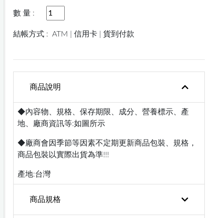
數 量 :
結帳方式 :
ATM | 信用卡 | 貨到付款
商品說明
◆內容物、規格、保存期限、成分、營養標示、產
地、廠商資訊等:如圖所示
◆廠商會因季節等因素不定期更新商品包裝、規格，
商品包裝以實際出貨為準!!!
產地:台灣
商品規格