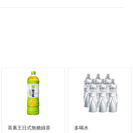
茶裏王日式無糖綠茶
多喝水