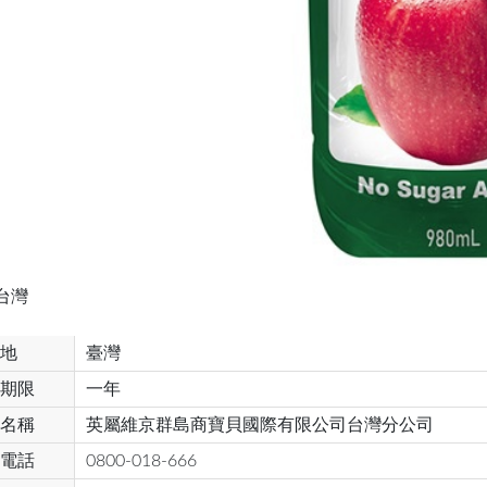
台灣
地
臺灣
期限
一年
名稱
英屬維京群島商寶貝國際有限公司台灣分公司
電話
0800-018-666