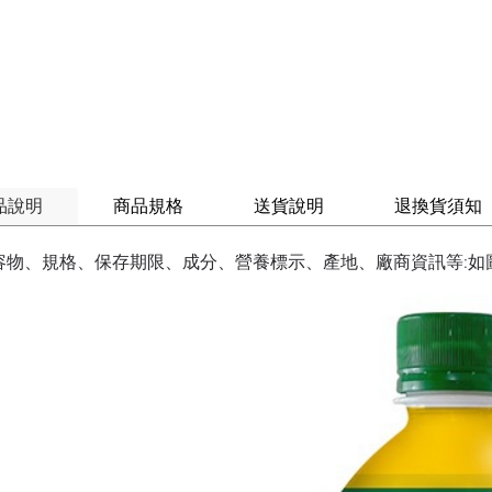
品說明
商品規格
送貨說明
退換貨須知
容物、規格、保存期限、成分、營養標示、產地、廠商資訊等:如