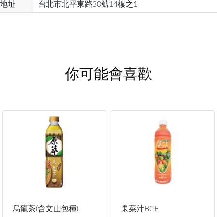
地址
台北市北平東路30號14樓之1
你可能會喜歡
烏龍茶(含文山包種)
果菜汁BCE