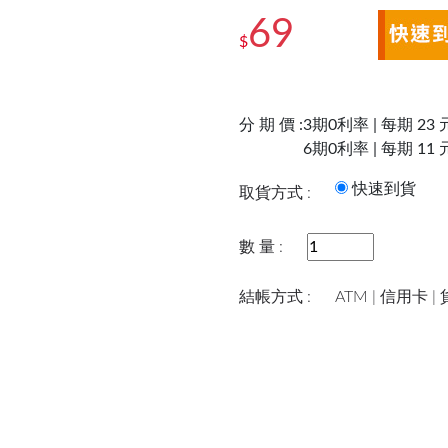
69
$
分 期 價 :
3期0利率 | 每期 23 
6期0利率 | 每期 11 
快速到
取貨方式 :
數 量 :
結帳方式 :
ATM | 信用卡 