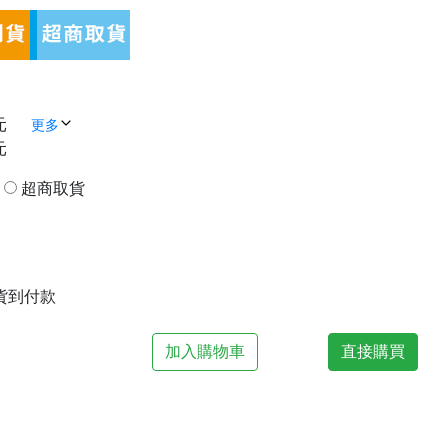
元
更多
元
貨
超商取貨
| 貨到付款
加入購物車
直接購買