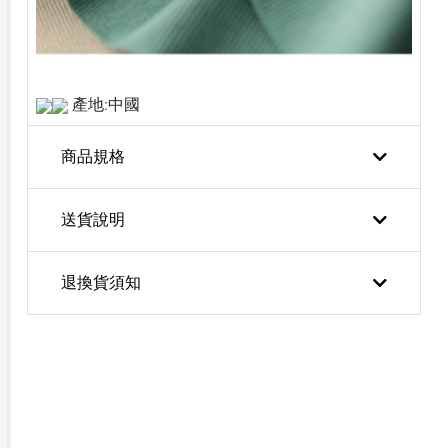
產地:中國
商品規格
送貨說明
退換貨須知