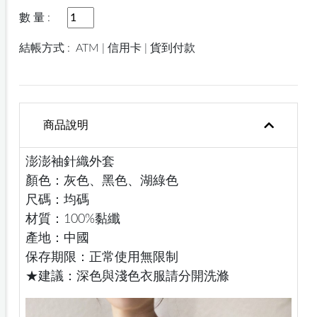
數 量 :
結帳方式 :
ATM | 信用卡 | 貨到付款
商品說明
澎澎袖針織外套
顏色：灰色、黑色、湖綠色
尺碼：均碼
材質：100%黏纖
產地：中國
保存期限：正常使用無限制
★建議：深色與淺色衣服請分開洗滌