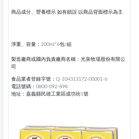
商品成分、營養標示 如有錯誤 以商品背面標示為主
淨重、容量：200ml*6包/組
製造廠商或國內負責廠商名稱：光泉牧場股份有限公
司
食品業者登錄字號：Q-104313172-00001-6
電話號碼：0800-092-898
地址：嘉義縣民雄工業區成功街1號