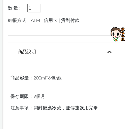
數 量 :
結帳方式 :
ATM | 信用卡 | 貨到付款
商品說明
商品容量：200ml*6包/組
保存期限：9個月
注意事項：開封後應冷藏，並儘速飲用完畢