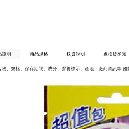
品說明
商品規格
送貨說明
退換貨須知
容物、規格、保存期限、成分、營養標示、產地、廠商資訊等:如