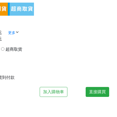
元
更多
元
貨
超商取貨
| 貨到付款
加入購物車
直接購買