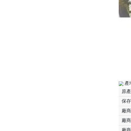
產
原產
保存
廠商
廠商
廠商