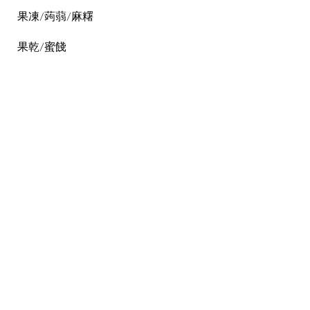
果凍/蒟蒻/麻糬
果乾/蜜餞