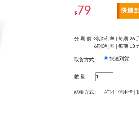
79
$
分 期 價 :
3期0利率 | 每期 26 
6期0利率 | 每期 13 
快速到
取貨方式 :
數 量 :
結帳方式 :
ATM | 信用卡 