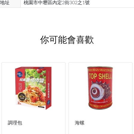
地址
桃園市中壢區內定2街302之1號
你可能會喜歡
調理包
海螺