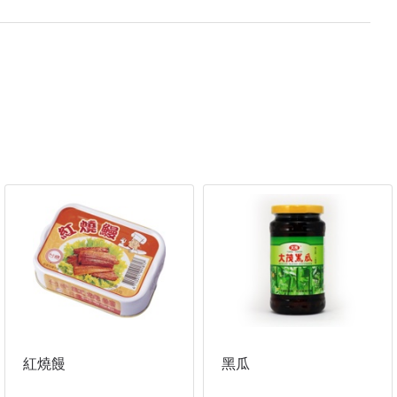
紅燒饅
黑瓜