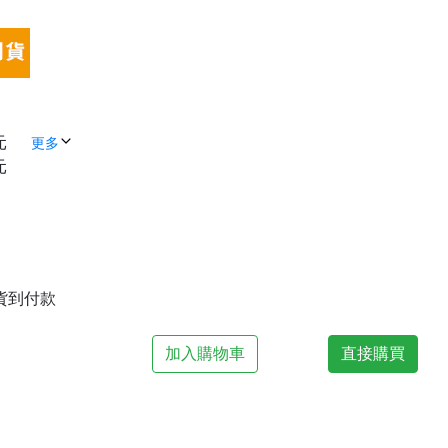
元
更多
元
| 貨到付款
加入購物車
直接購買