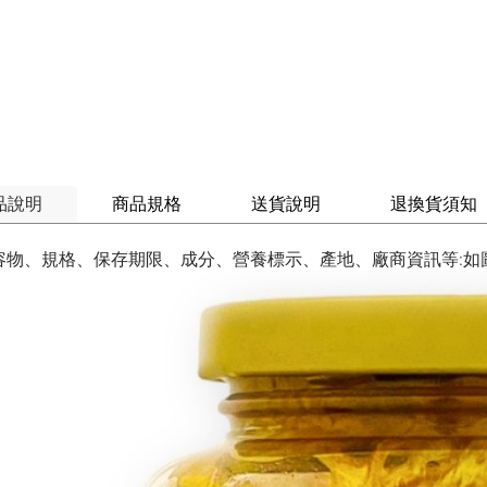
品說明
商品規格
送貨說明
退換貨須知
容物、規格、保存期限、成分、營養標示、產地、廠商資訊等:如