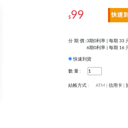
99
$
分 期 價 :
3期0利率 | 每期 33 
6期0利率 | 每期 16 
快速到貨
數 量 :
結帳方式 :
ATM | 信用卡 