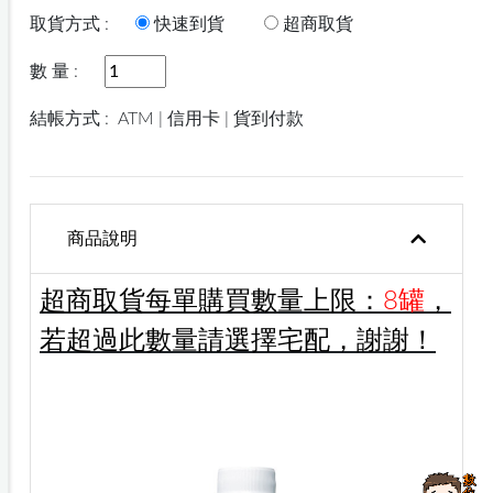
取貨方式 :
快速到貨
超商取貨
數 量 :
結帳方式 :
ATM | 信用卡 | 貨到付款
商品說明
超商取貨每單購買數量上限：
8罐
，
若超過此數量請選擇宅配，謝謝！