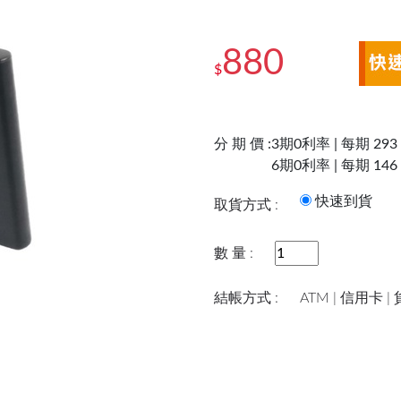
880
$
分 期 價 :
3期0利率 | 每期 293
6期0利率 | 每期 146
快速到
取貨方式 :
數 量 :
結帳方式 :
ATM | 信用卡 