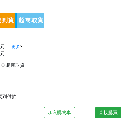
 元
更多
 元
貨
超商取貨
| 貨到付款
加入購物車
直接購買