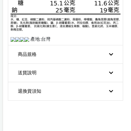
產地:台灣
商品規格
送貨說明
退換貨須知