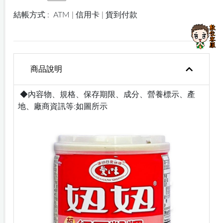
結帳方式 :
ATM | 信用卡 | 貨到付款
商品說明
◆內容物、規格、保存期限、成分、營養標示、產
地、廠商資訊等:如圖所示