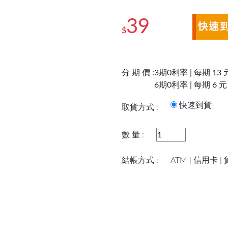
39
$
分 期 價 :
3期0利率 | 每期 13 
6期0利率 | 每期 6 元
快速到
取貨方式 :
數 量 :
結帳方式 :
ATM | 信用卡 