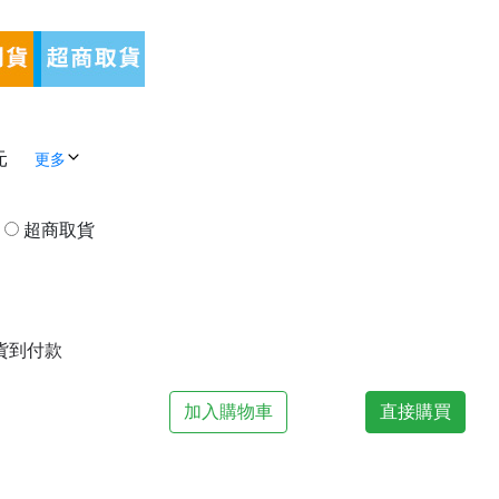
元
更多
貨
超商取貨
| 貨到付款
加入購物車
直接購買