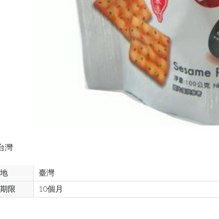
台灣
地
臺灣
期限
10個月