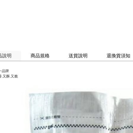
品說明
商品規格
送貨說明
退換貨須知
一品牌
,又酥,又脆