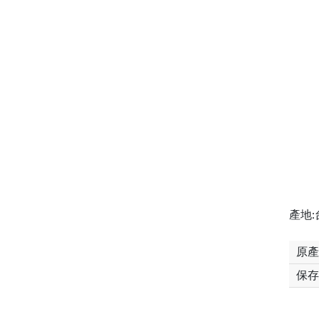
產地:
原產
保存