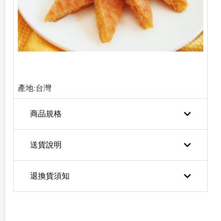
產地:台灣
商品規格
送貨說明
退換貨須知