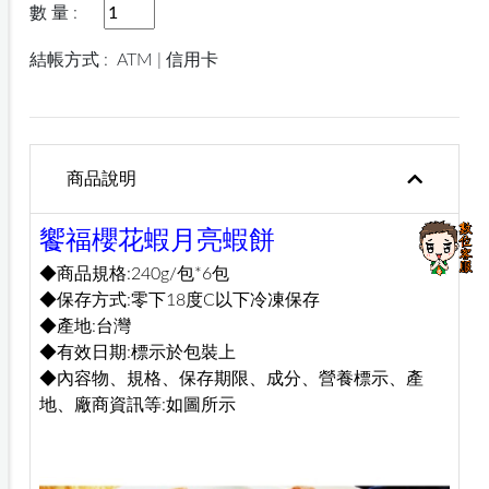
數 量 :
結帳方式 :
ATM | 信用卡
商品說明
饗福櫻花蝦月亮蝦餅
◆商品規格:240g/包*6包
◆保存方式:零下18度C以下冷凍保存
◆產地:台灣
◆有效日期:標示於包裝上
◆內容物、規格、保存期限、成分、營養標示、產
地、廠商資訊等:如圖所示