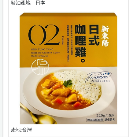
豬油產地：日本
產地:台灣