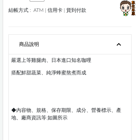
結帳方式 :
ATM | 信用卡 | 貨到付款
商品說明
嚴選上等雞腿肉、日本進口知名咖哩
搭配鮮甜蔬菜、純淨蜂蜜熬煮而成
◆內容物、規格、保存期限、成分、營養標示、產
地、廠商資訊等:如圖所示