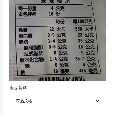
產地:韓國
商品規格