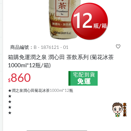
商品編號：B - 1876121 - 01
箱購免運潤之泉 潤心田 茶飲系列
(菊花冰茶
1000ml*12瓶/箱)
860
$
★潤之泉潤心田菊花冰茶1000ml*12瓶
★
★
★
★