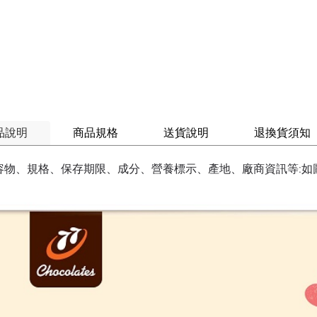
品說明
商品規格
送貨說明
退換貨須知
容物、規格、保存期限、成分、營養標示、產地、廠商資訊等:如