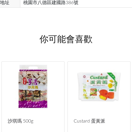
地址
桃園市八德區建國路386號
你可能會喜歡
沙琪瑪 500g
Custard 蛋黃派