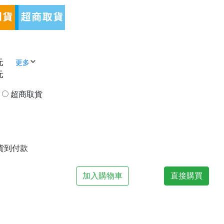
元
更多
元
貨
超商取貨
| 貨到付款
加入購物車
直接購買