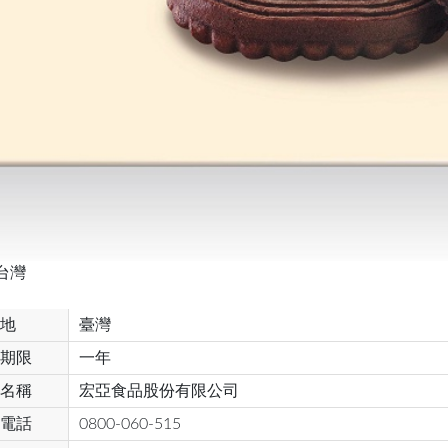
台灣
地
臺灣
期限
一年
名稱
宏亞食品股份有限公司
電話
0800-060-515