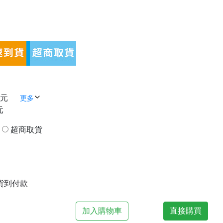
 元
更多
元
貨
超商取貨
| 貨到付款
加入購物車
直接購買