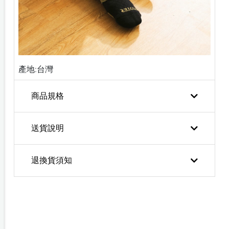
產地:台灣
商品規格
送貨說明
退換貨須知