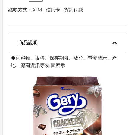
結帳方式 :
ATM | 信用卡 | 貨到付款
商品說明
◆內容物、規格、保存期限、成分、營養標示、產
地、廠商資訊等:如圖所示