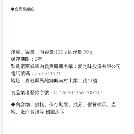
◆含豐富纖維
淨重、容量：內容量:120 g 固形量:90 g
保存期限：2年
製造廠商或國內負責廠商名稱：愛之味股份有限公司
電話號碼：05-2211521
地址：嘉義縣民雄鄉興南村工業二路11號
食品業者登錄字號：Q-165534366-00000-2
◆內容物、規格、保存期限、成分、營養標示、產
地、廠商資訊等:如圖所示