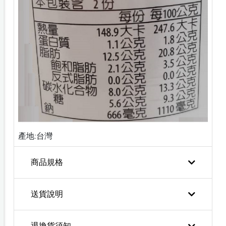
產地:台灣
商品規格
送貨說明