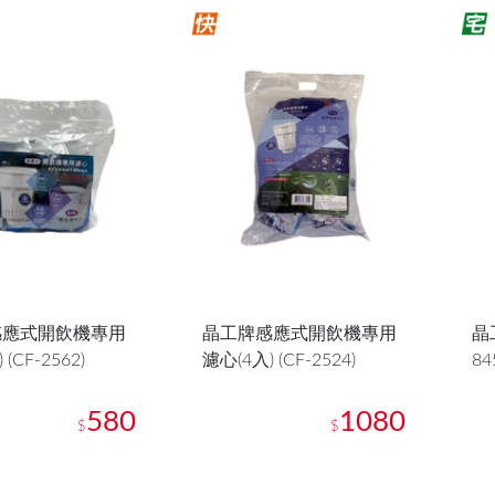
感應式開飲機專用
晶工牌感應式開飲機專用
晶
(CF-2562)
濾心(4入) (CF-2524)
84
580
1080
$
$