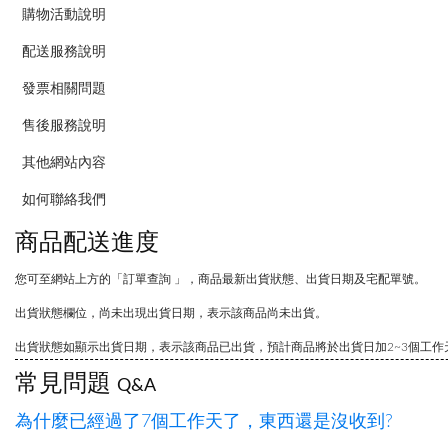
購物活動說明
配送服務說明
發票相關問題
售後服務說明
其他網站內容
如何聯絡我們
商品配送進度
您可至網站上方的「訂單查詢 」，商品最新出貨狀態、出貨日期及宅配單號。
出貨狀態欄位，尚未出現出貨日期，表示該商品尚未出貨。
出貨狀態如顯示出貨日期，表示該商品已出貨，預計商品將於出貨日加2~3個工
常見問題
Q&A
為什麼已經過了7個工作天了，東西還是沒收到?