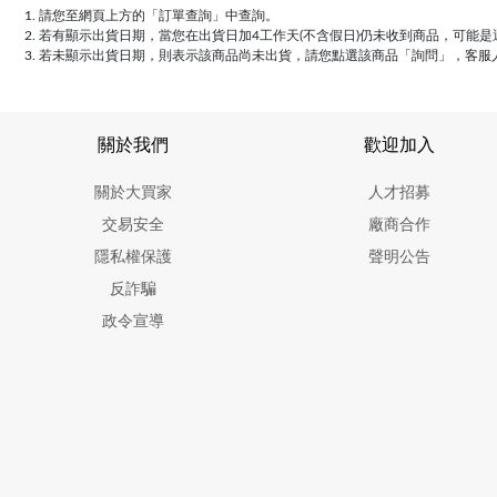
請您至網頁上方的「訂單查詢」中查詢。
若有顯示出貨日期，當您在出貨日加4工作天(不含假日)仍未收到商品，可能
若未顯示出貨日期，則表示該商品尚未出貨，請您點選該商品「詢問」，客服
關於我們
歡迎加入
關於大買家
人才招募
交易安全
廠商合作
隱私權保護
聲明公告
反詐騙
政令宣導