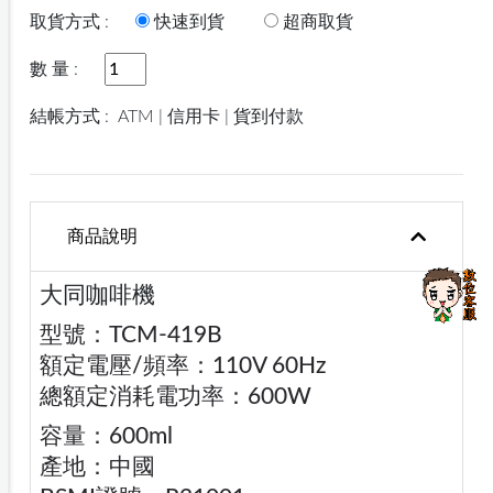
取貨方式 :
快速到貨
超商取貨
數 量 :
結帳方式 :
ATM | 信用卡 | 貨到付款
商品說明
大同咖啡機
型號：TCM-419B
額定電壓/頻率：110V 60Hz
總額定消耗電功率：600W
容量：600ml
產地：中國