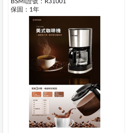
BSMI證號：R31001
保固：1年