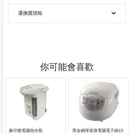
退換貨須知
你可能會喜歡
象印微電腦熱水瓶
黑金鋼厚釜微電腦電子鍋10