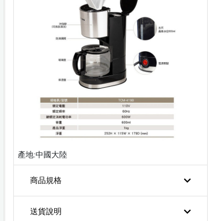
產地:中國大陸
商品規格
送貨說明