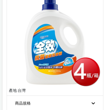
產地:台灣
商品規格