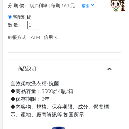
分 期 價 :
3期0利率 | 每期 163 元
更多
宅配到貨
數 量 :
結帳方式 :
ATM | 信用卡
商品說明
全效柔軟洗衣精-抗菌
◆商品容量：3500g*4瓶/箱
◆保存期限：3年
◆內容物、規格、保存期限、成分、營養標
示、產地、廠商資訊等:如圖所示