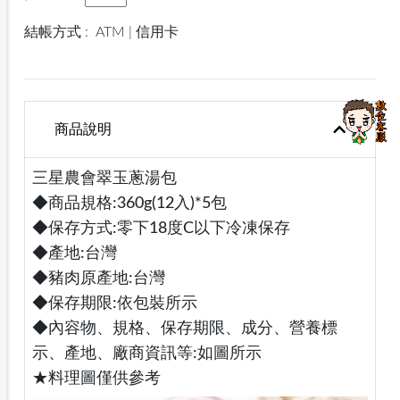
結帳方式 :
ATM | 信用卡
商品說明
三星農會翠玉蔥湯包
◆商品規格:360g(12入)*5包
◆保存方式:零下18度C以下冷凍保存
◆產地:台灣
◆豬肉原產地:台灣
◆保存期限:依包裝所示
◆內容物、規格、保存期限、成分、營養標
示、產地、廠商資訊等:如圖所示
★料理圖僅供參考