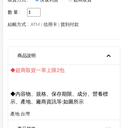
取貨方式 :
快速到貨
超商取貨
數 量 :
結帳方式 :
ATM | 信用卡 | 貨到付款
商品說明
◆超商取貨一單上限2包
◆內容物、規格、保存期限、成分、營養標
示、產地、廠商資訊等:如圖所示
產地:台灣