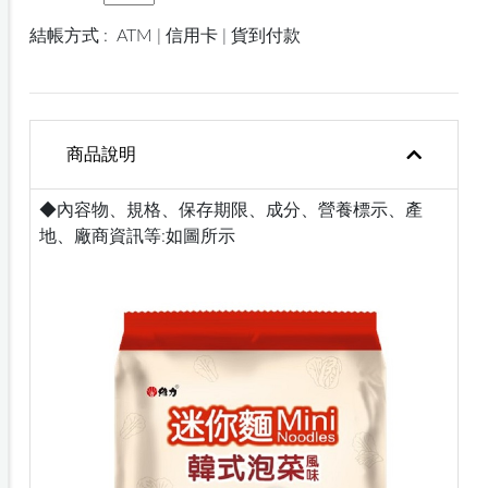
結帳方式 :
ATM | 信用卡 | 貨到付款
商品說明
◆內容物、規格、保存期限、成分、營養標示、產
地、廠商資訊等:如圖所示