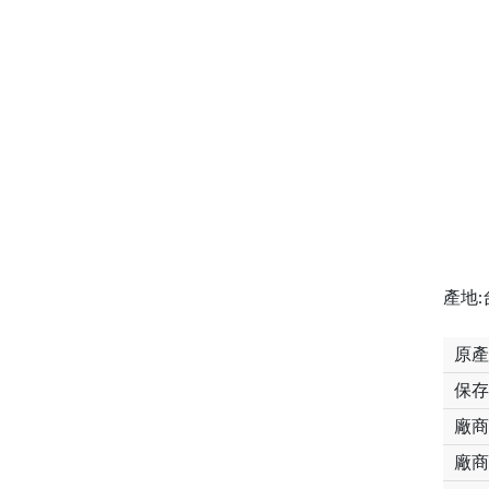
產地:
原產
保存
廠商
廠商