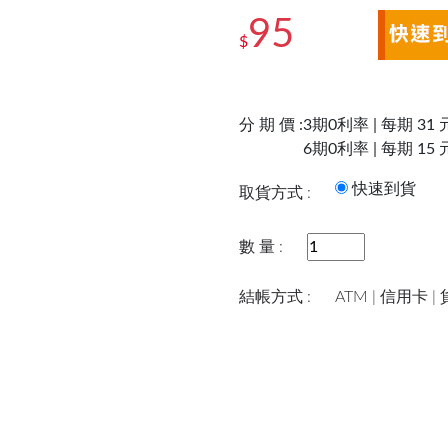
95
$
分 期 價 :
3期0利率 | 每期 31 
6期0利率 | 每期 15 
快速到
取貨方式 :
數 量 :
結帳方式 :
ATM | 信用卡 