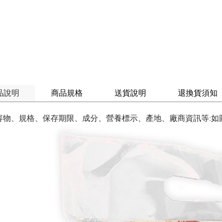
品說明
商品規格
送貨說明
退換貨須知
容物、規格、保存期限、成分、營養標示、產地、廠商資訊等:如