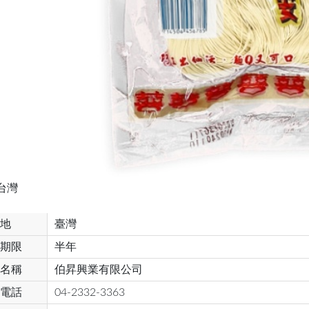
台灣
地
臺灣
期限
半年
名稱
伯昇興業有限公司
電話
04-2332-3363