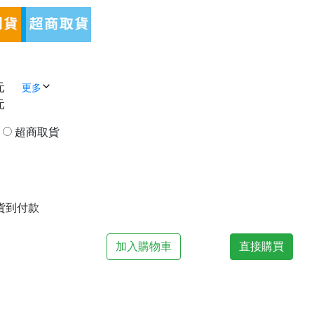
元
更多
元
貨
超商取貨
| 貨到付款
加入購物車
直接購買