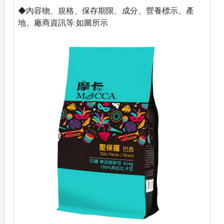
◆內容物、規格、保存期限、成分、營養標示、產
地、廠商資訊等:如圖所示