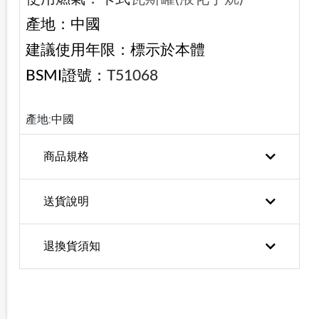
產地：中國
建議使用年限：標示於本體
BSMI證號：
T51068
產地:中國
商品規格
送貨說明
退換貨須知