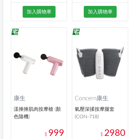
加入購物車
加入購物車
康生
Concern康生
漾捶捶肌肉按摩槍 (顏
氣壓深揉按摩腿套
色隨機)
(CON-718)
999
2980
$
$