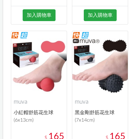
加入購物車
加入購物車
muva
muva
小紅帽舒筋花生球
黑金剛舒筋花生球
(6x13cm)
(7x14cm)
165
165
$
$