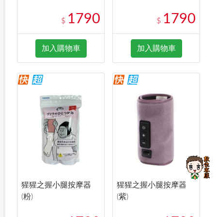
1790
1790
$
$
加入購物車
加入購物車
猩猩之握小腿按摩器
猩猩之握小腿按摩器
(粉)
(紫)