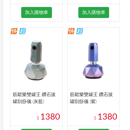
加入購物車
加入購物車
筋鬆樂雙罐王 鑽石拔
筋鬆樂雙罐王 鑽石拔
罐刮痧儀 (灰藍)
罐刮痧儀 (紫)
1380
1380
$
$