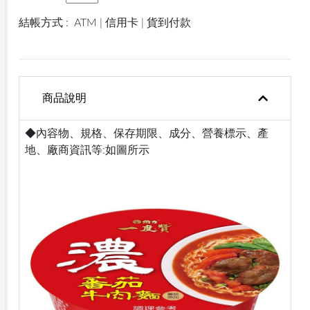
結帳方式 :
ATM | 信用卡 | 貨到付款
商品說明
◆內容物、規格、保存期限、成分、營養標示、產
地、廠商資訊等:如圖所示