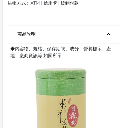
結帳方式 :
ATM | 信用卡 | 貨到付款
商品說明
◆內容物、規格、保存期限、成分、營養標示、產
地、廠商資訊等:如圖所示