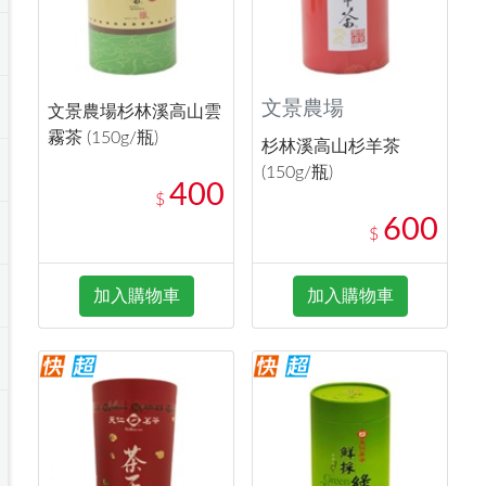
文景農場
文景農場杉林溪高山雲
霧茶 (150g/瓶)
杉林溪高山杉羊茶
(150g/瓶)
400
$
600
$
加入購物車
加入購物車