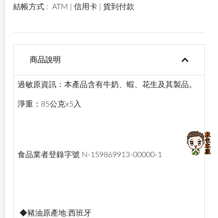
結帳方式 :
ATM | 信用卡 | 貨到付款
商品說明
過敏原資訊：本產品含有牛奶、蝦、花生及其製品。
淨重：85公克x5入
食品業者登錄字號 N-159869913-00000-1
◆豬油原產地:西班牙