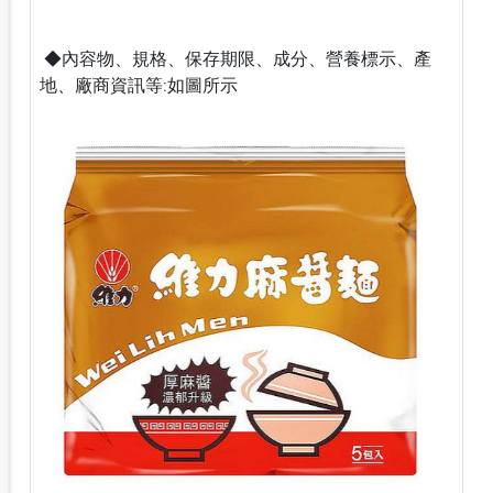
◆內容物、規格、保存期限、成分、營養標示、產
地、廠商資訊等:如圖所示