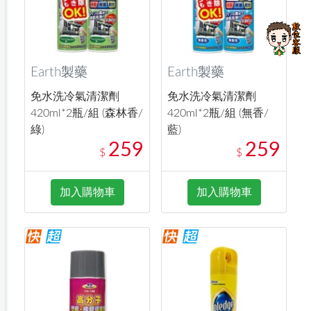
Earth製藥
Earth製藥
免水洗冷氣清潔劑
免水洗冷氣清潔劑
420ml*2瓶/組 (森林香/
420ml*2瓶/組 (無香/
綠)
藍)
259
259
$
$
加入購物車
加入購物車