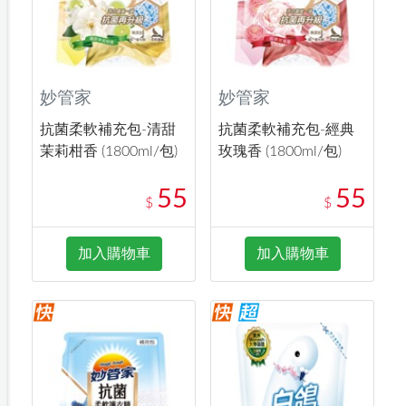
妙管家
妙管家
抗菌柔軟補充包-清甜
抗菌柔軟補充包-經典
茉莉柑香 (1800ml/包)
玫瑰香 (1800ml/包)
55
55
$
$
加入購物車
加入購物車