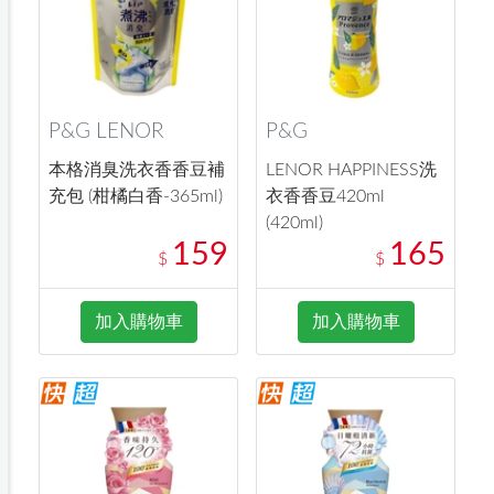
P&G LENOR
P&G
本格消臭洗衣香香豆補
LENOR HAPPINESS洗
充包 (柑橘白香-365ml)
衣香香豆420ml
(420ml)
159
165
$
$
加入購物車
加入購物車