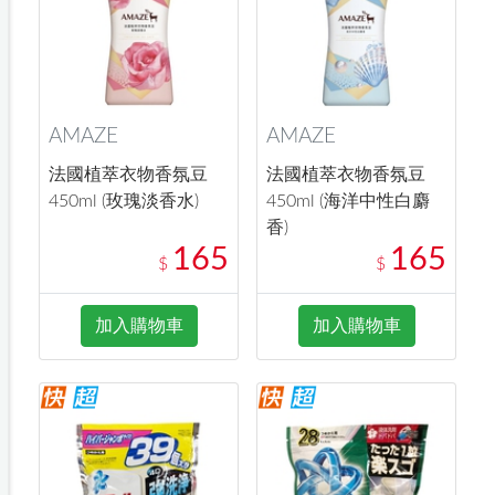
AMAZE
AMAZE
法國植萃衣物香氛豆
法國植萃衣物香氛豆
450ml (玫瑰淡香水)
450ml (海洋中性白麝
香)
165
165
$
$
加入購物車
加入購物車