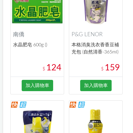
南僑
P&G LENOR
水晶肥皂 600g ()
本格消臭洗衣香香豆補
充包 (自然清香-365ml)
124
159
$
$
加入購物車
加入購物車