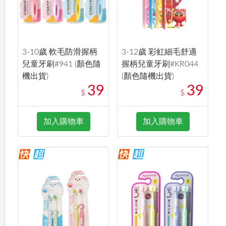
3-10歲 軟毛防滑握柄
3-12歲 彩虹細毛舒適
兒童牙刷#941 (顏色隨
握柄兒童牙刷#KR044
機出貨)
(顏色隨機出貨)
39
39
$
$
加入購物車
加入購物車