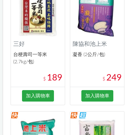
三好
陳協和池上米
台梗壽司一等米
凝香 (2公斤/包)
(2.7kg/包)
189
249
$
$
加入購物車
加入購物車