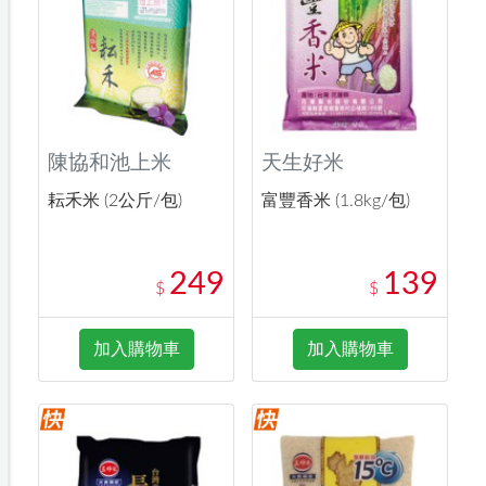
陳協和池上米
天生好米
耘禾米 (2公斤/包)
富豐香米 (1.8kg/包)
249
139
$
$
加入購物車
加入購物車