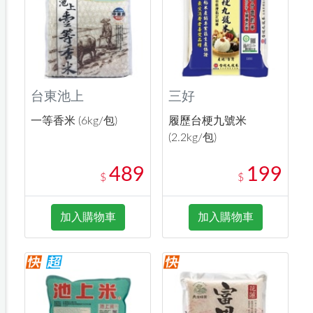
台東池上
三好
一等香米 (6kg/包)
履歷台梗九號米
(2.2kg/包)
489
199
$
$
加入購物車
加入購物車