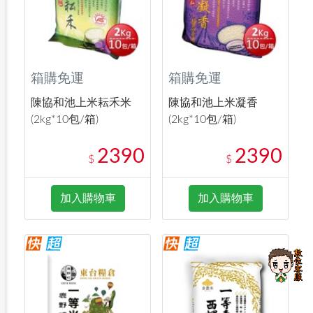
箱購免運
箱購免運
陳協和池上米耘禾米
陳協和池上米凝香
(2kg*10包/箱)
(2kg*10包/箱)
2390
2390
$
$
加入購物車
加入購物車