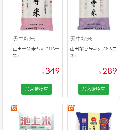
天生好米
天生好米
山田一等米5kg (CNS一
山田芋香米4kg (CNS二
等)
等)
349
289
$
$
加入購物車
加入購物車