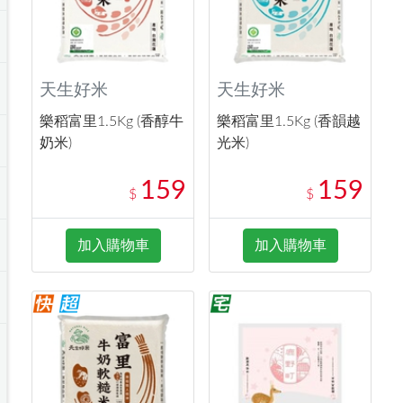
天生好米
天生好米
樂稻富里1.5Kg (香醇牛
樂稻富里1.5Kg (香韻越
奶米)
光米)
159
159
$
$
加入購物車
加入購物車