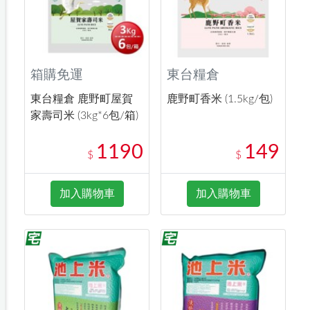
箱購免運
東台糧倉
東台糧倉 鹿野町屋賀
鹿野町香米 (1.5kg/包)
家壽司米 (3kg*6包/箱)
1190
149
$
$
加入購物車
加入購物車