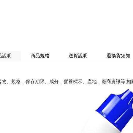
品說明
商品規格
送貨說明
退換貨須知
容物、規格、保存期限、成分、營養標示、產地、廠商資訊等:如