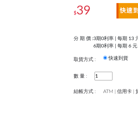
39
$
分 期 價 :
3期0利率 | 每期 13 
6期0利率 | 每期 6 元
快速到
取貨方式 :
數 量 :
結帳方式 :
ATM | 信用卡 