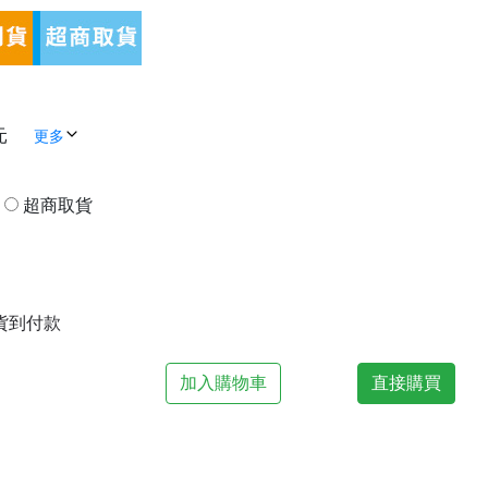
元
更多
貨
超商取貨
| 貨到付款
加入購物車
直接購買