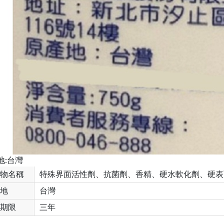
地:台灣
物名稱
特殊界面活性劑、抗菌劑、香精、硬水軟化劑、硬表
地
台灣
期限
三年