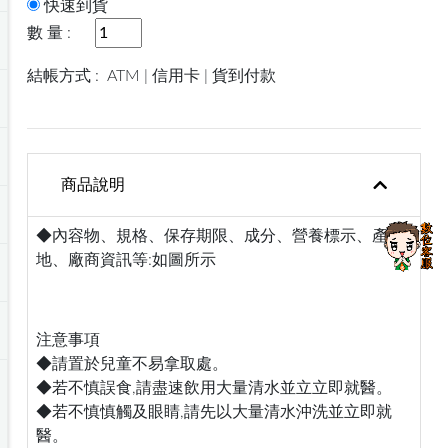
快速到貨
數 量 :
結帳方式 :
ATM | 信用卡 | 貨到付款
商品說明
◆內容物、規格、保存期限、成分、營養標示、產
地、廠商資訊等:如圖所示
注意事項
◆請置於兒童不易拿取處。
◆若不慎誤食,請盡速飲用大量清水並立立即就醫。
◆若不慎慎觸及眼睛,請先以大量清水沖洗並立即就
醫。