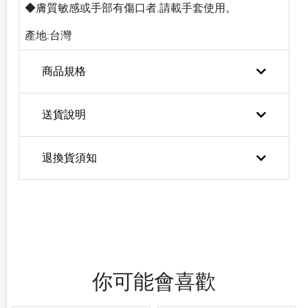
◆膚質敏感或手部有傷口者,請載手套使用。
產地:台灣
商品規格
送貨說明
退換貨須知
你可能會喜歡